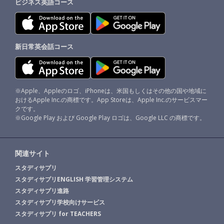
ビジネス英語コース
新日常英会話コース
※Apple、Appleのロゴ、iPhoneは、米国もしくはその他の国や地域に
おけるApple Inc.の商標です。App Storeは、Apple Inc.のサービスマー
クです。
※Google Play および Google Play ロゴは、Google LLC の商標です。
関連サイト
スタディサプリ
スタディサプリENGLISH 学習管理システム
スタディサプリ進路
スタディサプリ学校向けサービス
スタディサプリ for TEACHERS