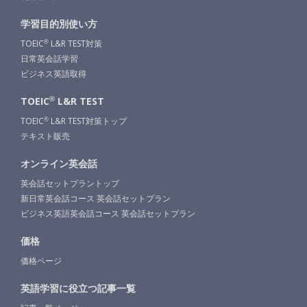
学習目的別使い方
TOEIC
L&R TEST対策
®
日常英会話学習
ビジネス英語取得
®
TOEIC
L&R TEST
TOEIC
L&R TEST対策トップ
®
テキスト販売
オンライン英会話
英会話セットプラントップ
新日常英会話コース 英会話セットプラン
ビジネス英語英会話コース 英会話セットプラン
価格
価格ページ
英語学習に役立つ記事一覧