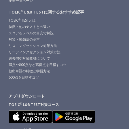
記事一覧ページ
®
TOEIC
L&R TESTに関する
おすすめ記事
TOEIC
TESTとは
®
特徴・他のテストとの違い
スコアをレベルの目安で解説
対策・勉強法の基本
リスニングセクション対策方法
リーディングセクション対策方法
過去問や対策教材について
満点や800点など高得点を目指すコツ
頻出単語の特徴と学習方法
600点を目指すコツ
アプリダウンロード
TOEIC
L&R TEST対策コース
®