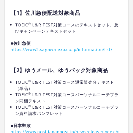
【1】佐川急便配送対象商品
®
TOEIC
L&R TEST対策コースのテキストセット、及
びキャンペーンテキストセット
■佐川急便
https://www2.sagawa-exp.co.jp/information/list/
【2】ゆうメール、ゆうパック対象商品
®
TOEIC
L&R TEST対策コース通常販売分テキスト
（単品）
®
TOEIC
L&R TEST対策コースパーソナルコーチプラ
ン同梱テキスト
®
TOEIC
L&R TEST対策コースパーソナルコーチプラ
ン資料請求パンフレット
■日本郵政
https://www.post.japanpost.jp/newsrelease/index.ht