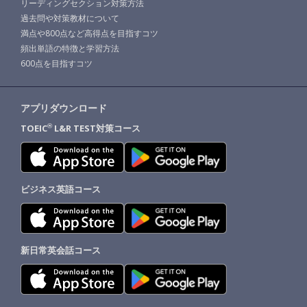
リーディングセクション対策方法
過去問や対策教材について
満点や800点など高得点を目指すコツ
頻出単語の特徴と学習方法
600点を目指すコツ
アプリダウンロード
TOEIC
L&R TEST対策コース
®
ビジネス英語コース
新日常英会話コース