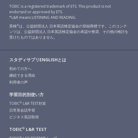
TOEIC is a registered trademark of ETS. This product is not
endorsed or approved by ETS.
*L&R means LISTENING AND READING.
英検
は、公益財団法人 日本英語検定協会の登録商標です。このコンテ
®
ンツは、公益財団法人 日本英語検定協会の承認や推奨、その他の検討を
受けたものではありません。
スタディサプリENGLISHとは
初めての方へ
継続できる理由
利用者の声
学習目的別使い方
TOEIC
L&R TEST対策
®
日常英会話学習
ビジネス英語取得
®
TOEIC
L&R TEST
®