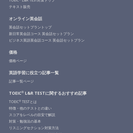
TOEIC
L&R TEST対策トップ
テキスト販売
オンライン英会話
英会話セットプラントップ
新日常英会話コース 英会話セットプラン
ビジネス英語英会話コース 英会話セットプラン
価格
価格ページ
英語学習に役立つ記事一覧
記事一覧ページ
®
TOEIC
L&R TESTに関する
おすすめ記事
TOEIC
TESTとは
®
特徴・他のテストとの違い
スコアをレベルの目安で解説
対策・勉強法の基本
リスニングセクション対策方法