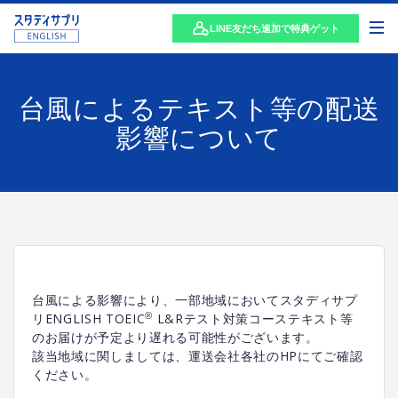
LINE友だち追加で特典ゲット
台風によるテキスト等の配送
影響について
台風による影響により、一部地域においてスタディサプ
®
リENGLISH TOEIC
L&Rテスト対策コーステキスト等
のお届けが予定より遅れる可能性がございます。
該当地域に関しましては、運送会社各社のHPにてご確認
ください。