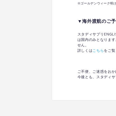
※ゴールデンウィーク明
▼海外渡航のご予
スタディサプリENG
は国内のみとなります
せん。
詳しくは
こちら
をご覧
ご不便、ご迷惑をおか
今後とも、スタディサプ