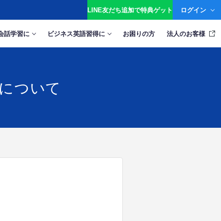
ログイン
LINE友だち追加で特典ゲット
会話学習に
ビジネス英語習得に
お困りの方
法人のお客様
応について