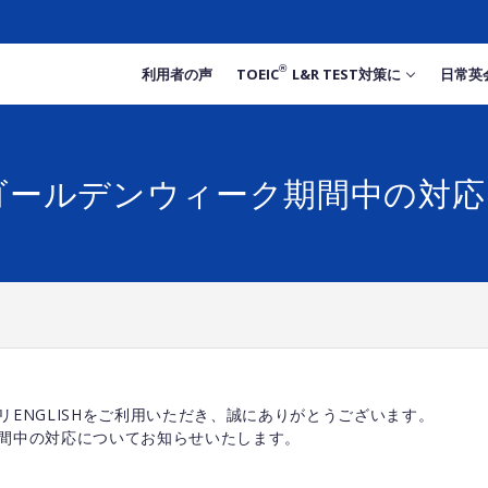
®
利用者の声
TOEIC
L&R TEST対策に
日常英
年ゴールデンウィーク期間中の対
リENGLISHをご利用いただき、誠にありがとうございます。
間中の対応についてお知らせいたします。