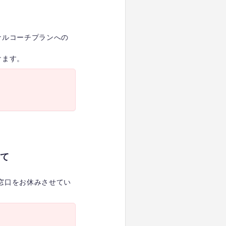
ナルコーチプランへの
けます。
て
約窓口をお休みさせてい