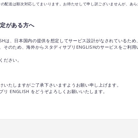
けの配送は順次対応してまいります。お待たせして申し訳ございませんが、あら
定がある方へ
LISHは、日本国内の提供を想定してサービス設計がなされているた
。そのため、海外からスタディサプリENGLISHのサービスをご利
ください。
けいたしますがご了承下さいますようお願い申し上げます。
リ ENGLISH をどうぞよろしくお願いいたします。