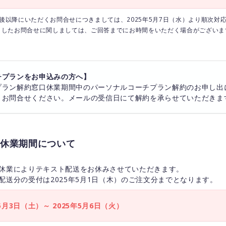
）午後以降にいただくお問合せにつきましては、2025年5月7日（水）より順次対
ましたお問合せに関しましては、ご回答までにお時間をいただく場合がございま
チプランをお申込みの方へ】
プラン解約窓口休業期間中のパーソナルコーチプラン解約のお申し出
りお問合せください。メールの受信日にて解約を承らせていただきま
休業期間について
休業によりテキスト配送をお休みさせていただきます。
配送分の受付は2025年5月1日（木）のご注文分までとなります。
5月3日（土）～ 2025年5月6日（火）