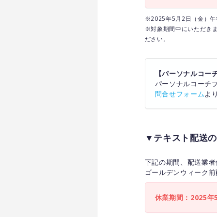
※2025年5月2日（金
※対象期間中にいただき
ださい。
【パーソナルコー
パーソナルコーチ
問合せフォーム
よ
▼テキスト配送の
下記の期間、配送業者
ゴールデンウィーク前
休業期間：2025年