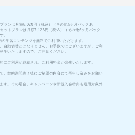
プランは月額6,028円（税込）（その他6ヶ月パックあ
セットプランは月額7,128円（税込）（その他6ヶ月パック
ます。
内の学習コンテンツを無料でご利用いただけます。
、自動切替とはなりません。お手数ではございますが、ご利
発生いたしますので、ご注意ください。
的にご利用が継続され、ご利用料金が発生いたします。
で、契約期間終了後にご希望の内容にて再申し込みをお願い
ます。その場合、キャンペーンや新規入会特典も適用対象外