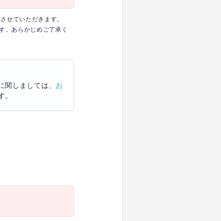
応させていただきます。
す。あらかじめご了承く
に関しましては、
お
す。