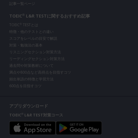
記事一覧ページ
®
TOEIC
L&R TESTに関する
おすすめ記事
TOEIC
TESTとは
®
特徴・他のテストとの違い
スコアをレベルの目安で解説
対策・勉強法の基本
リスニングセクション対策方法
リーディングセクション対策方法
過去問や対策教材について
満点や800点など高得点を目指すコツ
頻出単語の特徴と学習方法
600点を目指すコツ
アプリダウンロード
TOEIC
L&R TEST対策コース
®