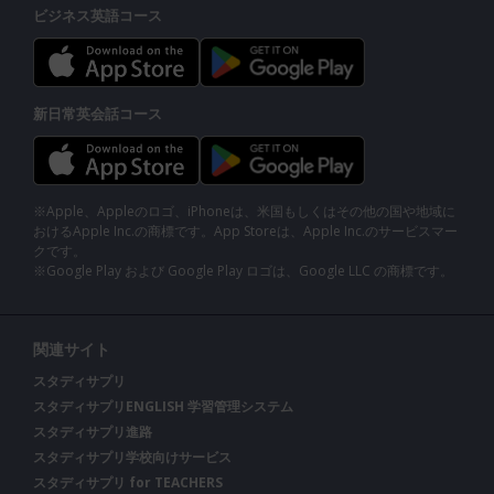
ビジネス英語コース
新日常英会話コース
※Apple、Appleのロゴ、iPhoneは、米国もしくはその他の国や地域に
おけるApple Inc.の商標です。App Storeは、Apple Inc.のサービスマー
クです。
※Google Play および Google Play ロゴは、Google LLC の商標です。
関連サイト
スタディサプリ
スタディサプリENGLISH 学習管理システム
スタディサプリ進路
スタディサプリ学校向けサービス
スタディサプリ for TEACHERS