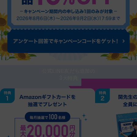
公式LINE友だち追加の
3
大特典