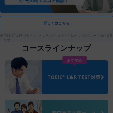
詳しくはこちら
TOEIC
L&R IPテスト（オンライン）のお申し込みにはリクルートIDが必要
®
です。
コースラインナップ
おすすめ
®
TOEIC
L&R TEST対策