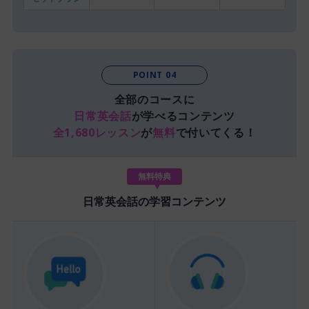
POINT 04
全部のコースに
日常英会話
が学べるコンテンツ
全1,680レッスン
が
無料
で付いてくる！
無料特典
日常英会話の学習コンテンツ