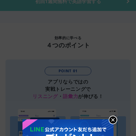
初回1週間無料で英語学習する
効率的に学べる
４つのポイント
POINT 01
アプリならではの
実戦トレーニングで
リスニング
・
語彙力
が伸びる！