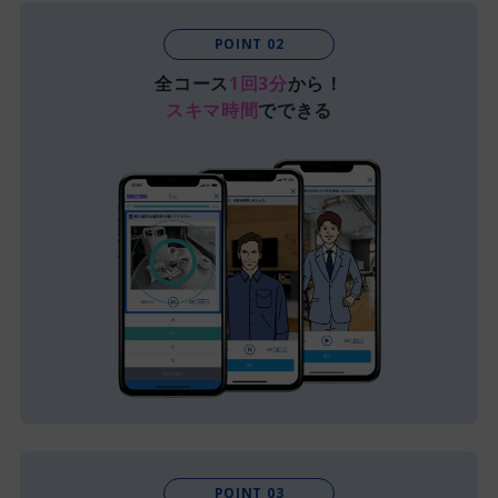
POINT 02
全コース
1回3分
から！
スキマ時間
でできる
POINT 03