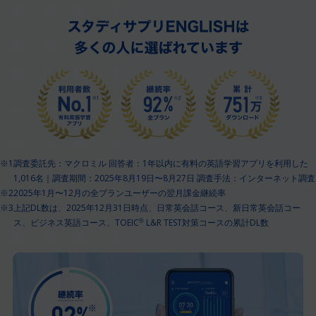
※1
調査委託先：マクロミル 回答者：1年以内に有料の英語学習アプリを利用した
1,016名｜調査期間：2025年8月19日〜8月27日 調査手法：インターネット調査
※2
2025年1月〜12月の全プランユーザーの翌月課金継続率
※3
上記DL数は、2025年12月31日時点、日常英会話コース、新日常英会話コー
ス、ビジネス英語コース、TOEIC
L&R TEST対策コースの累計DL数
®