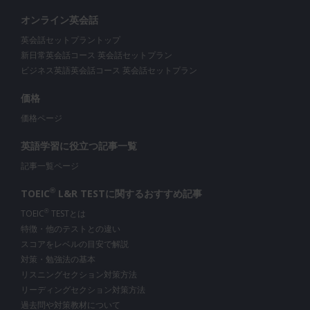
オンライン英会話
英会話セットプラントップ
新日常英会話コース 英会話セットプラン
ビジネス英語英会話コース 英会話セットプラン
価格
価格ページ
英語学習に役立つ記事一覧
記事一覧ページ
®
TOEIC
L&R TESTに関する
おすすめ記事
TOEIC
TESTとは
®
特徴・他のテストとの違い
スコアをレベルの目安で解説
対策・勉強法の基本
リスニングセクション対策方法
リーディングセクション対策方法
過去問や対策教材について