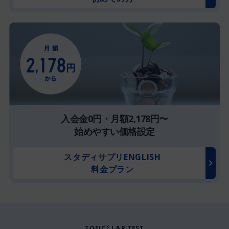
入会金0円・月額2,178円〜
始めやすい価格設定
スタディサプリENGLISH
料金プラン
TOEIC
L&R TEST
®