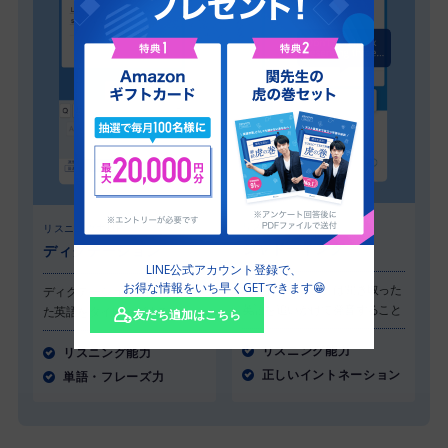
リスニング力UP
リスニング力UP
シャドーイング
ディクテーション
LINE公式アカウント登録で、
お得な情報をいち早くGETできます😁
シャドーイングとは聞き取った
ディクテーションとは聞き取っ
英語を追いかけて発音すること
た英語をタイピングすること
友だち追加はこちら
リスニング能力
リスニング能力
正しいイントネーション
単語・フレーズ力