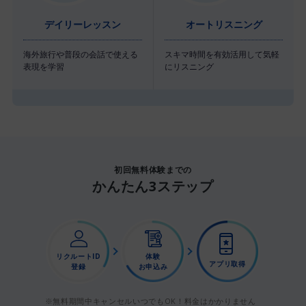
デイリーレッスン
オートリスニング
海外旅行や普段の会話で
使える
スキマ時間を有効活用して
気軽
表現を学習
にリスニング
初回無料体験までの
かんたん3ステップ
リクルートID
体験
アプリ取得
登録
お申込み
※無料期間中キャンセルいつでもOK！料金はかかりません