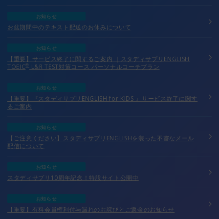
お知らせ
お盆期間中のテキスト配送のお休みについて
お知らせ
【重要】サービス終了に関するご案内 ｜スタディサプリENGLISH
TOEIC
L&R TEST対策コース パーソナルコーチプラン
®
お知らせ
【重要】『スタディサプリENGLISH for KIDS 』サービス終了に関す
るご案内
お知らせ
【ご注意ください】スタディサプリENGLISHを装った不審なメール
配信について
お知らせ
スタディサプリ10周年記念！特設サイト公開中
お知らせ
【重要】有料会員権利付与漏れのお詫びとご返金のお知らせ