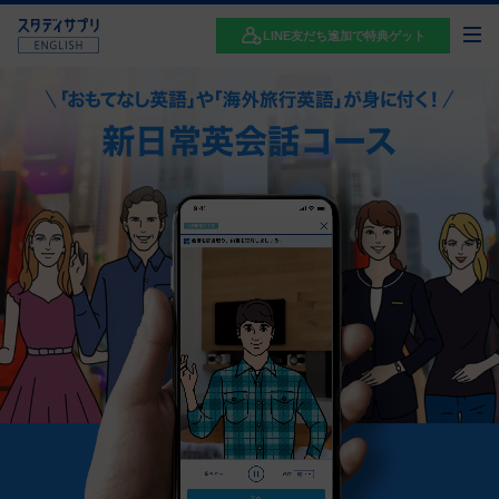
LINE友だち追加で特典ゲット
※スコアアップは一例です。語学力上達には
個人差があります。
2025年1月～2025年12
月に6200名以上のユーザーがスコアアップ
を報告