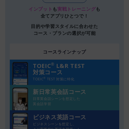
インプット
も
実戦トレーニング
も
全てアプリひとつで！
目的や学習スタイルに合わせた
コース・プランの選択が可能
コースラインナップ
®
TOEIC
L&R TEST
対策
コース
TOEIC
TEST 対策に特化
®
新日常英会話コース
日常英会話シーンを想定した
英会話学習
ビジネス英語コース
ビジネスシーンを想定し、