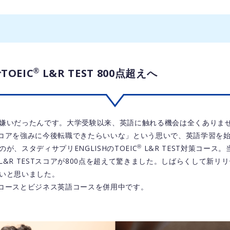
®
OEIC
L&R TEST 800点超えへ
嫌いだったんです。大学受験以来、英語に触れる機会は全くありま
STスコアを強みに今後転職できたらいいな」という思いで、英語学習を
®
が、スタディサプリENGLISHのTOEIC
L&R TEST対策コース
L&R TESTスコアが800点を超えて驚きました。しばらくして新リ
いと思いました。
STコースとビジネス英語コースを併用中です。