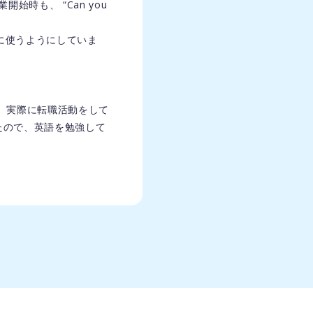
業開始時も、 “Can you
意識的に使うようにしていま
。
、実際に転職活動をして
たので、英語を勉強して