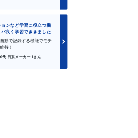
ションなど学習に役立つ機
スパ良く学習でききました
自動で記録する機能でモチ
維持！
40代 日系メーカー Iさん