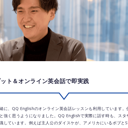
プット＆オンライン英会話で即実践
に、QQ Englishのオンライン英会話レッスンも利用しています
強く思うようになりました。QQ Englishで実際に話す時も、ス
識しています。例えば主人公のダイスケが、アメリカにいるボブとSk