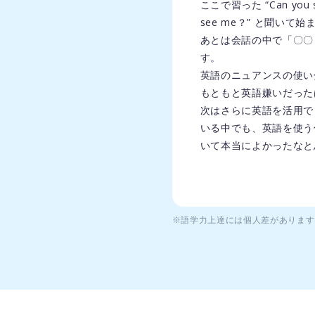
ここで習った “Can yo
see me？” と聞い
あとは会話の中で「〇〇したい
す。
英語のニュアンスの使い
もともと英語嫌いだった
次はさらに英語を活用で
いる中でも、英語を使う
いて本当によかったなと
※語学力上達には個人差があります