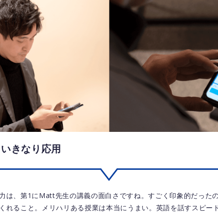
をいきなり応用
力は、第1にMatt先生の講義の面白さですね。すごく印象的だった
くれること。メリハリある授業は本当にうまい。英語を話すスピー