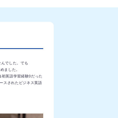
せんでした。でも
始めました。
。当初英語学習経験0だった
リースされたビジネス英語