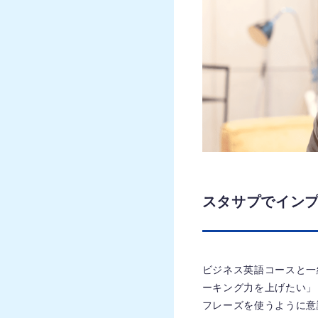
スタサプでイン
ビジネス英語コースと一緒
ーキング力を上げたい」と
フレーズを使うように意