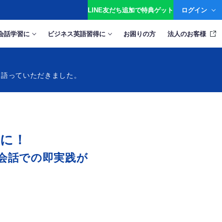
ログイン
LINE友だち追加で特典ゲット
会話学習に
ビジネス英語習得に
お困りの方
法人のお客様
て語っていただきました。
に！
会話での即実践が