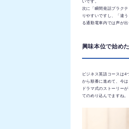
いです。
次に「瞬間発話プラクテ
りやすいですし、「違う
る通勤電車内では声が出
興味本位で始め
ビジネス英語コースは4
から順番に進めて、今は
ドラマ式のストーリーが
てのめり込んでますね。