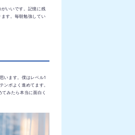
のがいいです。記憶に残
ります。毎朝勉強してい
思います。僕はレベル1
テンポよく進めてます。
めてみたら本当に面白く