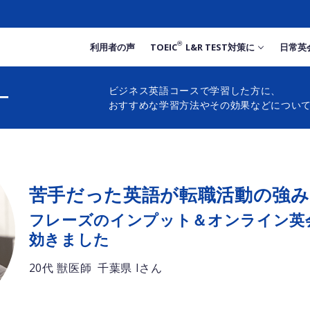
®
利用者の声
TOEIC
L&R TEST対策に
日常英
ビジネス英語コースで学習した方に、
ー
おすすめな学習方法やその効果などについ
苦手だった英語が転職活動の強み
フレーズのインプット＆オンライン英
効きました
20代 獣医師
千葉県 Iさん