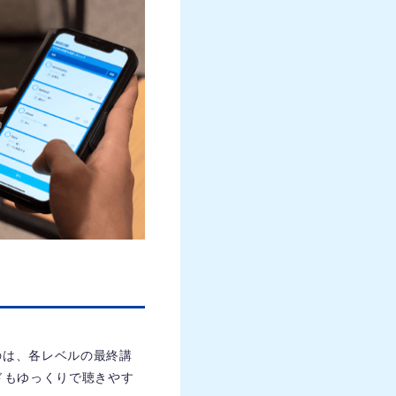
のは、各レベルの最終講
ドもゆっくりで聴きやす